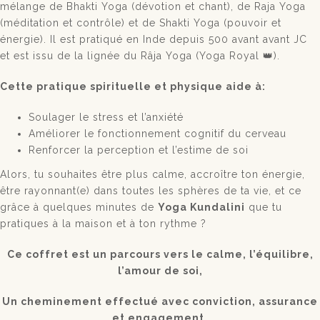
mélange de Bhakti Yoga (dévotion et chant), de Raja Yoga
(méditation et contrôle) et de Shakti Yoga (pouvoir et
énergie). Il est pratiqué en Inde depuis 500 avant avant JC
et est issu de la lignée du Râja Yoga (Yoga Royal 👑).
Cette pratique spirituelle et physique aide à:
Soulager le stress et l’anxiété
Améliorer le fonctionnement cognitif du cerveau
Renforcer la perception et l’estime de soi
Alors, tu souhaites être plus calme, accroître ton énergie,
être rayonnant(e) dans toutes les sphères de ta vie, et ce
grâce à quelques minutes de
Yoga
Kundalini
que tu
pratiques à la maison et à ton rythme ?
Ce coffret est un parcours vers le calme, l’équilibre,
l’amour de soi,
Un cheminement effectué avec conviction, assurance
et engagement.