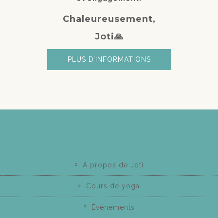
Chaleureusement,
Joti🙏
PLUS D’INFORMATIONS
À propos de Joti
Cours de yoga
Événements