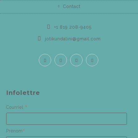
Contact
+1 819 208-9405
jotikundalini@gmail.com
Infolettre
*
Courriel
*
Prénom