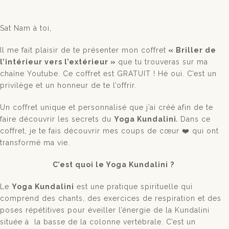
Sat Nam à toi,
Il me fait plaisir de te présenter mon coffret
« Briller de
l’intérieur vers l’extérieur »
que tu trouveras sur ma
chaîne Youtube. Ce coffret est GRATUIT ! Hé oui. C’est un
privilège et un honneur de te l’offrir.
Un coffret unique et personnalisé que j’ai créé afin de te
faire découvrir les secrets du
Yoga Kundalini
.
Dans ce
coffret, je te fais découvrir mes coups de cœur ❤️ qui ont
transformé ma vie.
C’est quoi le Yoga Kundalini ?
Le
Yoga Kundalini
est une pratique spirituelle qui
comprend des chants, des exercices de respiration et des
poses répétitives pour éveiller l’énergie de la Kundalini
située à la basse de la colonne vertébrale. C’est un