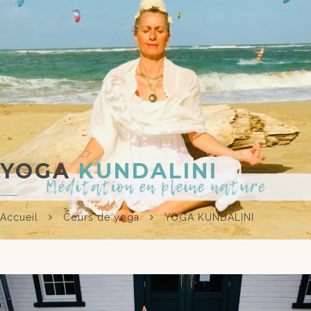
YOGA
KUNDALINI
Accueil
Cours de yoga
YOGA KUNDALINI